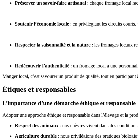
Préserver un savoir-faire artisanal
: chaque fromage local raco
Soutenir l’économie locale
: en privilégiant les circuits courts
Respecter la saisonnalité et la nature
: les fromages locaux ref
Redécouvrir l’authenticité
: un fromage local a une personnalit
Manger local, c’est savourer un produit de qualité, tout en participan
Étiques et responsables
L’importance d’une démarche éthique et responsable
Adopter une approche éthique et responsable dans l’élevage et la produc
Respect des animaux
: nos chèvres vivent dans des conditions 
Agriculture durable
: nous privilégions des pratiques biologiqu