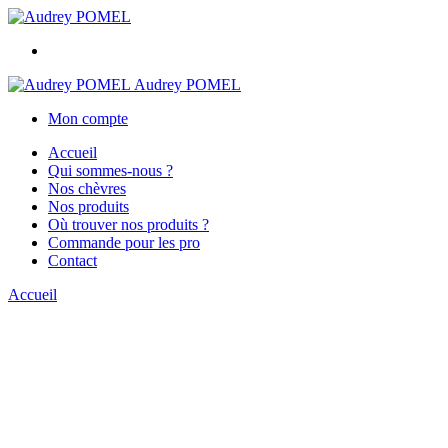
Audrey POMEL
Mon compte
Accueil
Qui sommes-nous ?
Nos chèvres
Nos produits
Où trouver nos produits ?
Commande pour les pro
Contact
Accueil