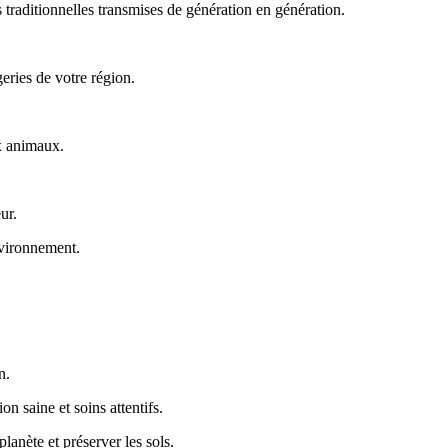
 traditionnelles transmises de génération en génération.
geries de votre région.
ux animaux.
ur.
nvironnement.
n.
n saine et soins attentifs.
lanète et préserver les sols.