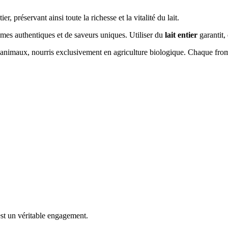
r, préservant ainsi toute la richesse et la vitalité du lait.
ômes authentiques et de saveurs uniques. Utiliser du
lait entier
garantit,
 animaux, nourris exclusivement en agriculture biologique. Chaque fromage 
est un véritable engagement.