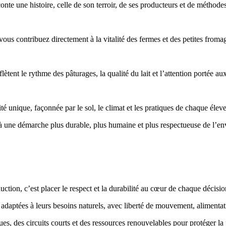
nte une histoire, celle de son terroir, de ses producteurs et de méthodes
, vous contribuez directement à la vitalité des fermes et des petites froma
lètent le rythme des pâturages, la qualité du lait et l’attention portée a
é unique, façonnée par le sol, le climat et les pratiques de chaque éleve
t à une démarche plus durable, plus humaine et plus respectueuse de l’e
tion, c’est placer le respect et la durabilité au cœur de chaque décisio
adaptées à leurs besoins naturels, avec liberté de mouvement, alimentatio
es, des circuits courts et des ressources renouvelables pour protéger la p